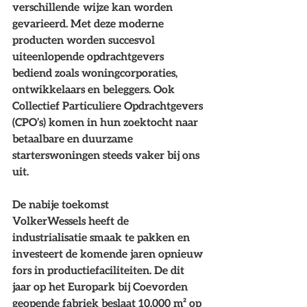
verschillende  wijze kan worden 
gevarieerd. Met deze moderne 
producten worden succesvol 
uiteenlopende opdrachtgevers 
bediend zoals woningcorporaties, 
ontwikkelaars en beleggers. Ook 
Collectief Particuliere Opdrachtgevers 
(CPO’s) komen in hun zoektocht naar 
betaalbare en duurzame 
starterswoningen steeds vaker bij ons 
uit. 
De nabije toekomst
VolkerWessels heeft de 
industrialisatie smaak te pakken en 
investeert de komende jaren opnieuw 
fors in productiefaciliteiten. De dit 
jaar op het Europark bij Coevorden 
geopende fabriek beslaat 10.000 m² op 