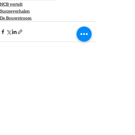
NCB vertelt
Succesverhalen
De Bouwstroom
Alles weergeven
Recente blogposts