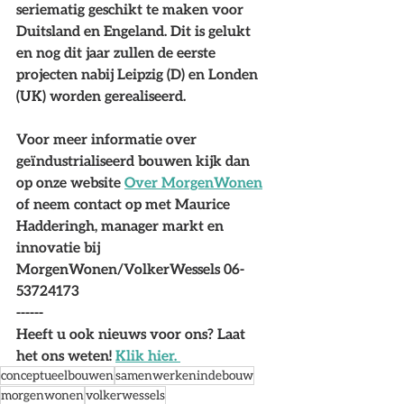
seriematig geschikt te maken voor 
Duitsland en Engeland. Dit is gelukt 
en nog dit jaar zullen de eerste 
projecten nabij Leipzig (D) en Londen 
(UK) worden gerealiseerd. 
Voor meer informatie over 
geïndustrialiseerd bouwen kijk dan 
op onze website 
Over MorgenWonen
of neem contact op met Maurice 
Hadderingh, manager markt en 
innovatie bij 
MorgenWonen/VolkerWessels 06-
53724173
------
Heeft u ook nieuws voor ons? Laat 
het ons weten! 
Klik hier. 
conceptueelbouwen
samenwerkenindebouw
morgenwonen
volkerwessels