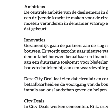
Ambitieus
De centrale ambitie van de deelnemers in 
een drijvende kracht te maken voor de cir
moeten veranderen in de manier waarop 
dat gebeurt. 
Innovaties
Gezamenlijk gaan de partners aan de slag m
bouwen. Er wordt gezocht naar nieuwe wa
demontabel bouwen betaalbaar en financier
aan een duurzame toekomst voor Nederlan
bouwtechnieken bij aan een waardevolle 
Deze City Deal laat zien dat circulair en 
betaalbaarheid en de voortgang van de bo
impuls aan ons landschap geven en helpen 
City Deals
In City Deals werken gemeenten, Rijk, priv