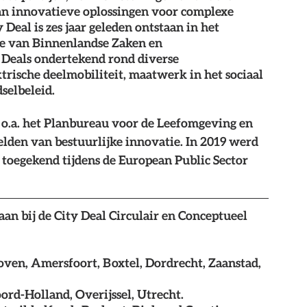
an innovatieve oplossingen voor complexe 
Deal is zes jaar geleden ontstaan in het 
e van Binnenlandse Zaken en 
y Deals ondertekend rond diverse 
trische deelmobiliteit, maatwerk in het sociaal 
selbeleid. 
n o.a. het Planbureau voor de Leefomgeving en 
den van bestuurlijke innovatie. In 2019 werd 
t toegekend tijdens de European Public Sector 
 aan bij de City Deal Circulair en Conceptueel 
oven, Amersfoort, Boxtel, Dordrecht, Zaanstad, 
ord-Holland, Overijssel, Utrecht.