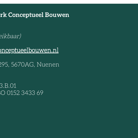
erk Conceptueel Bouwen
eikbaar)
onceptueelbouwen.nl
 295, 5670AG, Nuenen
3.B.01
O 0152 3433 69