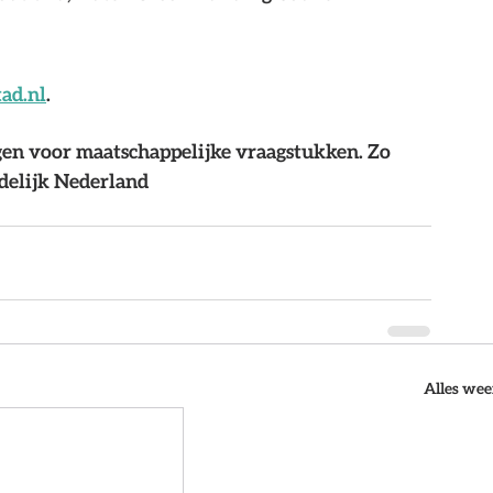
ad.nl
.
ngen voor maatschappelijke vraagstukken. Zo 
delijk Nederland
Alles we