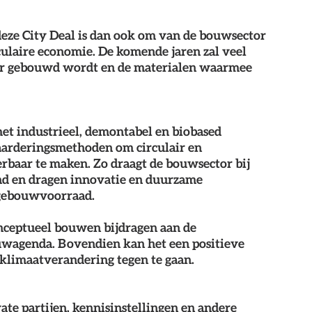
deze City Deal is dan ook om van de bouwsector 
culaire economie. De komende jaren zal veel 
er gebouwd wordt en de materialen waarmee 
et industrieel, demontabel en biobased 
arderingsmethoden om circulair en 
baar te maken. Zo draagt de bouwsector bij 
d en dragen innovatie en duurzame 
gebouwvoorraad. 
conceptueel bouwen bijdragen aan de 
uwagenda. Bovendien kan het een positieve 
klimaatverandering tegen te gaan.
ate partijen, kennisinstellingen en andere 