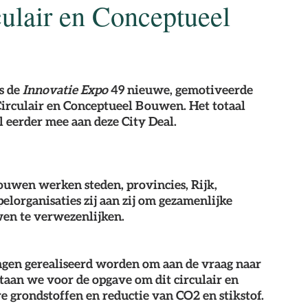
culair en Conceptueel
 de 
Innovatie Expo
 49 nieuwe, gemotiveerde 
 Circulair en Conceptueel Bouwen. Het totaal 
l eerder mee aan deze City Deal.
Bouwen
 werken steden, provincies, Rijk, 
lorganisaties zij aan zij om gezamenlijke 
en te verwezenlijken.
gen gerealiseerd worden om aan de vraag naar 
aan we voor de opgave om dit circulair en 
 grondstoffen en reductie van CO2 en stikstof.