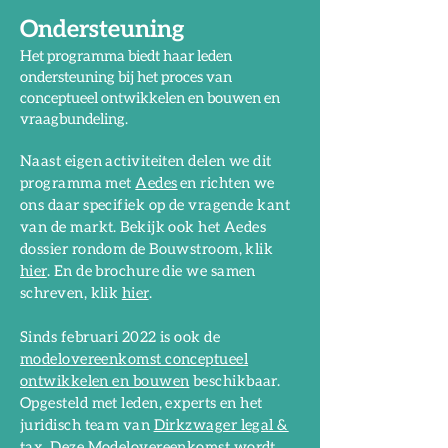
Ondersteuning
Het programma biedt haar leden
ondersteuning bij het proces van
conceptueel ontwikkelen en bouwen en
vraagbundeling.
Naast eigen activiteiten delen we dit
programma met
Aedes
en richten we
ons daar specifiek op de vragende kant
van de markt. Bekijk ook het Aedes
dossier rondom de Bouwstroom, klik
hier
. En de brochure die we samen
schreven, klik
hier
.
Sinds februari 2022 is ook de
modelovereenkomst conceptueel
ontwikkelen en bouwen
beschikbaar.
Opgesteld met leden, experts en het
juridisch team van
Dirkzwager legal &
tax
. Deze Modelovereenkomst wordt