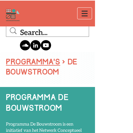
programma's
>
De
bouwstroom
programma De
bouwstroom
Programma De Bouwstroom is een
initiatief van het Netwerk Conceptueel