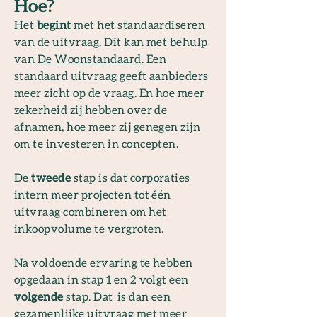
Hoe?
Het
begint
met het standaardiseren
van de uitvraag. Dit kan met behulp
van
De Woonstandaard
. Een
standaard uitvraag geeft aanbieders
meer zicht op de vraag. En hoe meer
zekerheid zij hebben over de
afnamen, hoe meer zij genegen zijn
om te investeren in concepten.
De
tweede
stap is dat corporaties
intern meer projecten tot één
uitvraag combineren om het
inkoopvolume te vergroten.
Na voldoende ervaring te hebben
opgedaan in stap 1 en 2 volgt een
volgende
stap. Dat is dan een
gezamenlijke uitvraag met meer