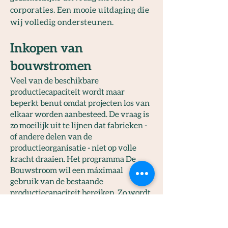
corporaties. Een mooie uitdaging die
wij volledig ondersteunen.
Inkopen van
bouwstromen
Veel van de beschikbare
productiecapaciteit wordt maar
beperkt benut omdat projecten los van
elkaar worden aanbesteed. De vraag is
zo moeilijk uit te lijnen dat fabrieken -
of andere delen van de
productieorganisatie - niet op volle
kracht draaien. Het programma De
Bouwstroom wil een máximaal
gebruik van de bestaande
productiecapaciteit bereiken. Zo wordt
de productieoutput vergroot en de
productiekosten verlaagd.