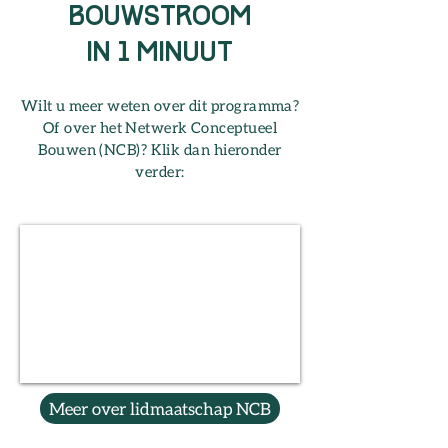
bouwstroom
in 1 minuut
Wilt u meer weten over dit programma?
Of over het Netwerk Conceptueel
Bouwen (NCB)? Klik dan hieronder
verder:
Meer over lidmaatschap NCB