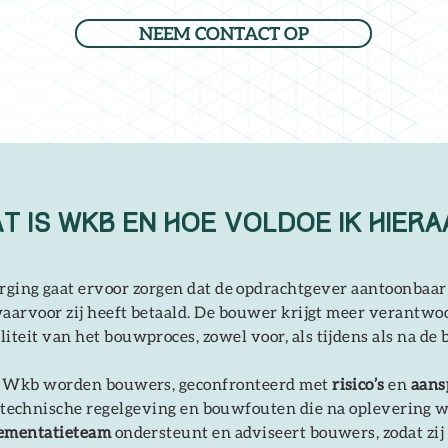
NEEM CONTACT OP
t is WKB en HOE voldoe ik hier
ging gaat ervoor zorgen dat de opdrachtgever aantoonbaar g
aarvoor zij heeft betaald. De bouwer krijgt meer verantwo
iteit van het bouwproces, zowel voor, als tijdens als na de
e Wkb worden bouwers, geconfronteerd met
risico’s
en
aans
 technische regelgeving en bouwfouten die na oplevering 
ementatieteam
ondersteunt en adviseert bouwers, zodat zij