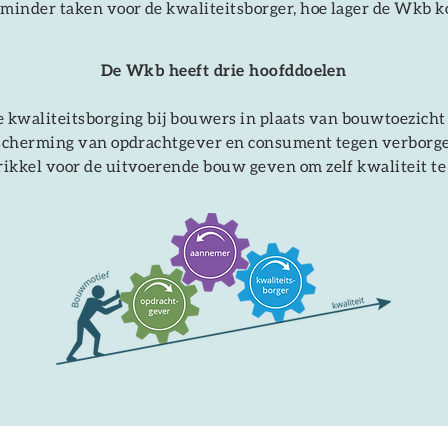
minder taken voor de kwaliteitsborger, hoe lager de Wkb k
De Wkb heeft drie hoofddoelen
 kwaliteitsborging bij bouwers in plaats van bouwtoezicht
scherming van opdrachtgever en consument tegen verborg
rikkel voor de uitvoerende bouw geven om zelf kwaliteit te