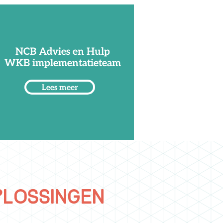
NCB Advies en Hulp
WKB implementatieteam
Lees meer
plossingen