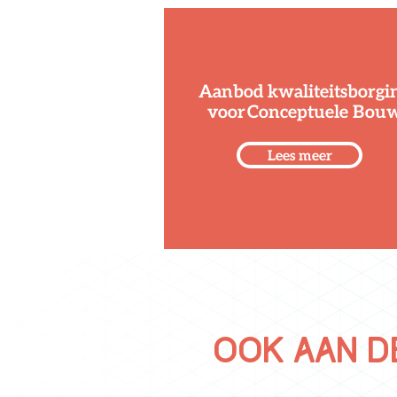
Aanbod k
waliteitsborgi
voor
Conceptuele Bou
Lees meer
Ook aan d