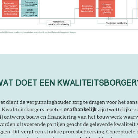
wat doet een
kwaliteitsborger
t dient de vergunninghouder zorg te dragen voor het aans
r. Kwaliteitsborgers moeten
onafhankelijk
zijn (wettelijke ei
bij ontwerp, bouw en financiering van het bouwwerk waarvo
worden uitvoerende partijen geacht de geleverde kwaliteit 
eggen.
Dit vergt een strakke procesbeheersing. Conceptuele