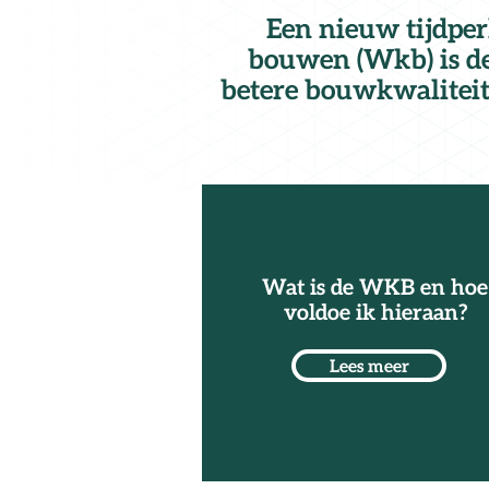
Een nieuw tijdper
bouwen (Wkb) is def
betere bouwkwaliteit 
Wat is de WKB en hoe
voldoe ik hieraan?
Lees meer