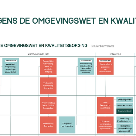
Bouwen onder de omgevingswet & kwaliteitsbor
ens de omgevingswet en kwali