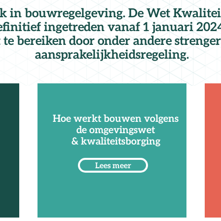
k in bouwregelgeving. De Wet Kwalitei
initief ingetreden vanaf 1 januari 202
te bereiken door onder andere strenger 
aansprakelijkheidsregeling.
Hoe werkt bouwen volgens
de omgevingswet
& kwaliteitsborging
Lees meer