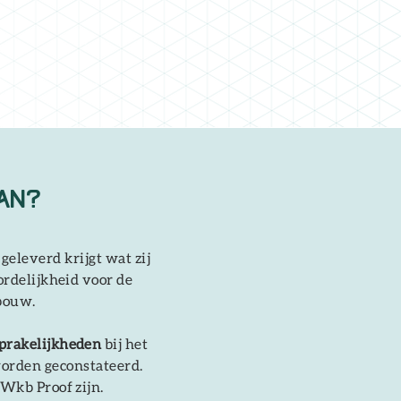
aan?
eleverd krijgt wat zij
ordelijkheid voor de
 bouw.
prakelijkheden
bij het
worden geconstateerd.
 Wkb Proof zijn.