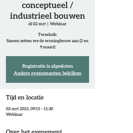
conceptueel /
industrieel bouwen
di 02 mrt
  |  
Webinar
Tweeluik:
Samen zetten we de woningbouw aan (2 en
Registratie is afgesloten
Andere evenementen bekijken
Tijd en locatie
02 mrt 2021, 09:15 – 11:30
Webinar
Over het evenement