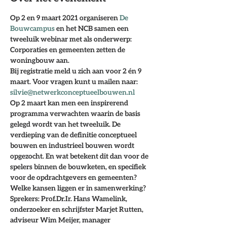
Op 
2 en 9 maart 2021
 organiseren 
De 
Bouwcampus
 en het NCB samen een 
tweeluik webinar met als onderwerp: 
Corporaties en gemeenten zetten de 
woningbouw aan.
Bij registratie meld u zich aan voor 2 én 9 
maart. Voor vragen kunt u mailen naar: 
silvie@netwerkconceptueelbouwen.nl 
Op 
2 maart
 kan men een inspirerend 
programma verwachten waarin de basis 
gelegd wordt van het tweeluik. De 
verdieping van de definitie conceptueel 
bouwen en industrieel bouwen wordt 
opgezocht. En wat betekent dit dan voor de 
spelers binnen de bouwketen, en specifiek 
voor de opdrachtgevers en gemeenten? 
Welke kansen liggen er in samenwerking? 
Sprekers: Prof.Dr.Ir. Hans Wamelink, 
onderzoeker en schrijfster Marjet Rutten, 
adviseur Wim Meijer, manager 