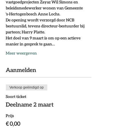
vastgoedprojecten Zayaz Wil Simons en 
beleidsmedewerker wonen van Gemeente 
's-Hertogenbosch Anne Lochs.
De opening wordt verzorgd door NCB 
bestuurslid, tevens directeur-bestuurder bij 
parteon; Harry Platte.
Het doel van 
9 maart 
is om op een actieve 
manier in gesprek te gaan…
Meer weergeven
Aanmelden
Verkoop geëindigd op
Soort ticket
Deelname 2 maart
Prijs
€ 0,00