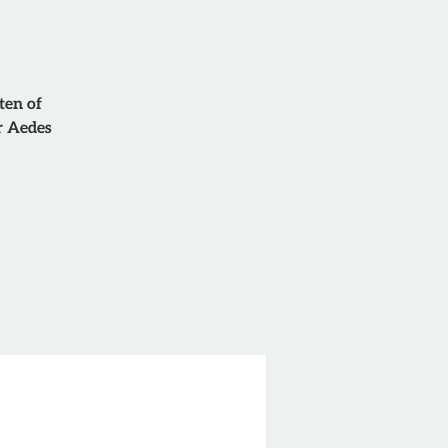
ten of
r Aedes