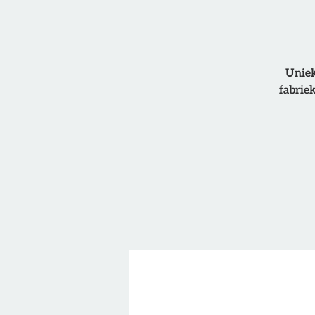
Uniek
fabrie