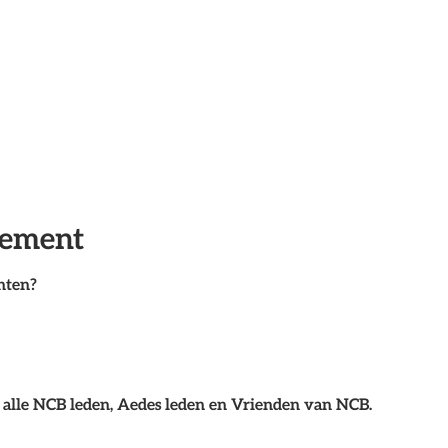
nement
hten?
 alle NCB leden, Aedes leden en Vrienden van NCB.