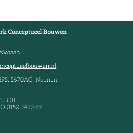
erk Conceptueel Bouwen
eikbaar)
onceptueelbouwen.nl
 295, 5670AG, Nuenen
3.B.01
O 0152 3433 69