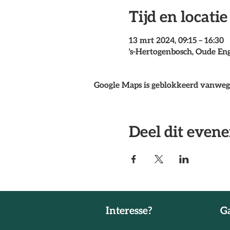
Tijd en locatie
13 mrt 2024, 09:15 – 16:30
's-Hertogenbosch, Oude En
Google Maps is geblokkeerd vanwege 
Deel dit even
Interesse?
Ga