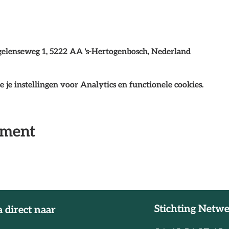
gelenseweg 1, 5222 AA 's-Hertogenbosch, Nederland
je instellingen voor Analytics en functionele cookies.
ement
Stichting Netw
 direct naar