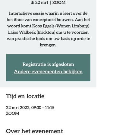
di 22 mrt
  |  
ZOOM
Interactieve sessie waarin u leert over de
het #hoe van conceptueel bouwen. Aan het
woord komt Koos Eggels (Wonen Limburg)
Lajos Walbeek (Brickton) om u te voorzien
van praktische tools om uw basis op orde te
brengen.
Registratie is afgesloten
Andere evenementen bekijken
Tijd en locatie
22 mrt 2022, 09:30 – 11:15
ZOOM
Over het evenement