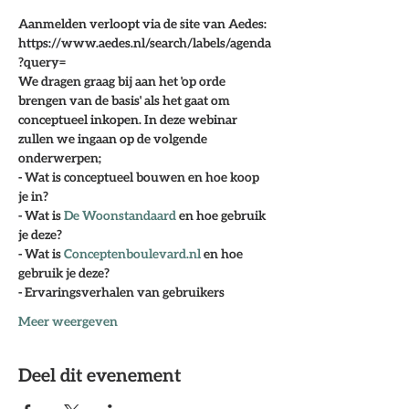
Aanmelden verloopt via de site van Aedes: 
https://www.aedes.nl/search/labels/agenda
?query= 
We dragen graag bij aan het 'op orde 
brengen van de basis' als het gaat om 
conceptueel inkopen. In deze webinar 
zullen we ingaan op de volgende 
onderwerpen;
- Wat is conceptueel bouwen en hoe koop 
je in?
- Wat is
 De Woonstandaard
 en hoe gebruik 
je deze?
- Wat is 
Conceptenboulevard.nl
 en hoe 
gebruik je deze?
- Ervaringsverhalen van gebruikers
Meer weergeven
Deel dit evenement