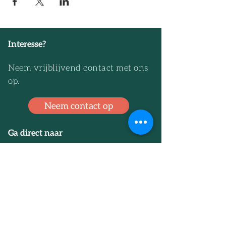
Interesse?
Neem vrijblijvend contact met ons
op.
Neem contact op
Ga direct naar
Wat is Conceptueel bouwen?
Agenda
Lid worden
De Woonstandaard
Toolbox
NCB Academy