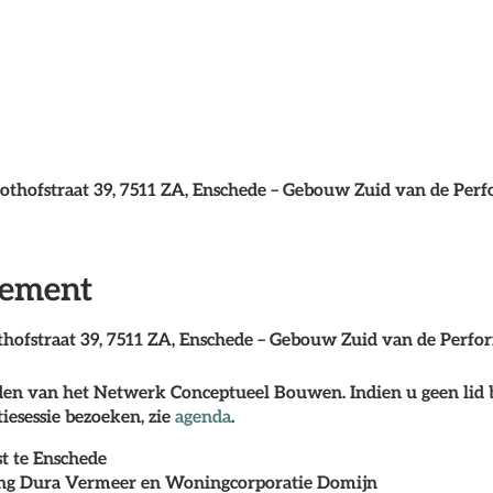
othofstraat 39, 7511 ZA, Enschede – Gebouw Zuid van de Perf
nement
thofstraat 39, 7511 ZA, Enschede – Gebouw Zuid van de Perfo
leden van het Netwerk Conceptueel Bouwen. Indien u geen lid 
tiesessie bezoeken, zie
agenda
.
t te Enschede
ting Dura Vermeer en Woningcorporatie Domijn