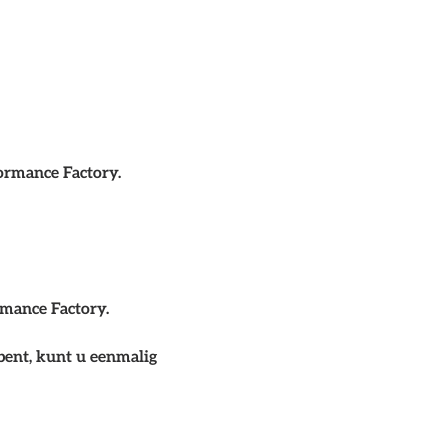
ormance Factory.
rmance Factory.
bent, kunt u eenmalig