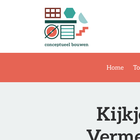
Home
To
Kijk
Vermee