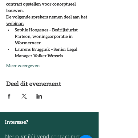
contract opstellen voor conceptueel 
bouwen. 
De volgende sprekers nemen deel aan het 
webinar:
Sophie Hoogenes – Bedrijfsjurist 
Parteon, woningcorporatie in 
Wormerveer
Laurens Bruggink – Senior Legal 
Manager Volker Wessels
Meer weergeven
Deel dit evenement
Interesse?
Neem vrijblijvend contact met ons