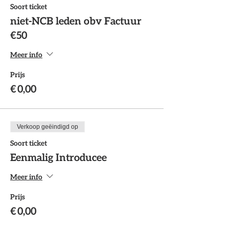
Soort ticket
niet-NCB leden obv Factuur
€50
Meer info
Prijs
€ 0,00
Verkoop geëindigd op
Soort ticket
Eenmalig Introducee
Meer info
Prijs
€ 0,00