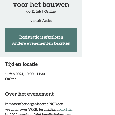
voor het bouwen
do 11 feb
  |  
Online
vanuit Aedes
Registratie is afgesloten
Andere evenementen bekijken
Tijd en locatie
11 feb 2021, 10:00 – 11:30
Online
Over het evenement
In november organiseerde NCB een 
webinar over WKB, terugkijken:
 klik hier.
In 2022 wordt de Wet kwaliteitsborging 