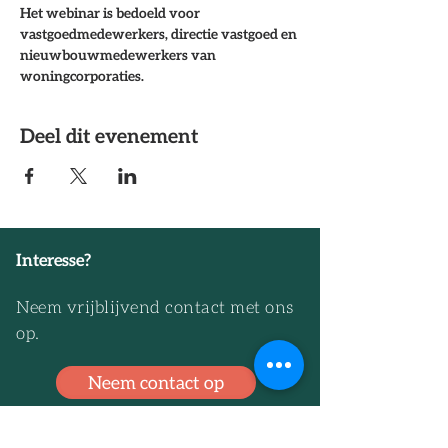
Het webinar is bedoeld voor 
vastgoedmedewerkers, directie vastgoed en 
nieuwbouwmedewerkers van 
woningcorporaties.
Deel dit evenement
Interesse?
Neem vrijblijvend contact met ons
op.
Neem contact op
Ga direct naar