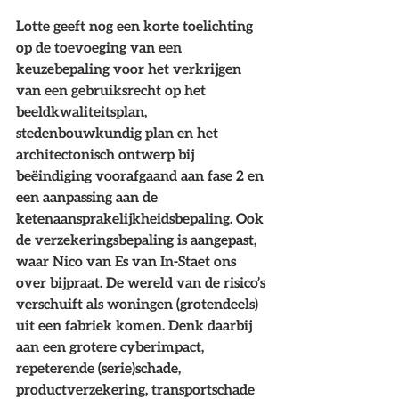
Lotte geeft nog een korte toelichting 
op de toevoeging van een 
keuzebepaling voor het verkrijgen 
van een gebruiksrecht op het 
beeldkwaliteitsplan, 
stedenbouwkundig plan en het 
architectonisch ontwerp bij 
beëindiging voorafgaand aan fase 2 en 
een aanpassing aan de 
ketenaansprakelijkheidsbepaling. Ook 
de verzekeringsbepaling is aangepast, 
waar Nico van Es van In-Staet ons 
over bijpraat. De wereld van de risico’s 
verschuift als woningen (grotendeels) 
uit een fabriek komen. Denk daarbij 
aan een grotere cyberimpact, 
repeterende (serie)schade, 
productverzekering, transportschade 