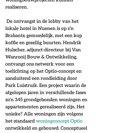
realiseren.
De ontvangst in de lobby van het 
lokale hotel in Nuenen is op z’n 
Brabants; gemoedelijk, met een kop 
koffie en gezellig buurten. Hendrik 
Hulscher, adjunct-directeur bij Van 
Wanrooij Bouw & Ontwikkeling, 
ontvangt ons netwerk voor een 
toelichting op het Optio-concept en 
aansluitend een rondleiding door 
Park Luistruik. Een project waarin de 
afgelopen jaren in verschillende fases 
zo’n 345 grondgebonden woningen en 
appartementen gerealiseerd zijn. Het 
unieke? Alle woningen zijn volgens 
het standaard 
woningconcept Optio
ontwikkeld en gebouwd. Conceptueel 