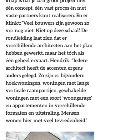
knap is dat je zo’n groot project met 
één concept, één vast proces én met 
vaste partners kunt realiseren. En er 
klinkt: ‘Veel bouwers zijn gewoon zo 
ver nog niet. Niet op deze schaal.’ De 
rondleiding laat zien dat er 
verschillende architecten aan het plan 
hebben gewerkt, maar het tóch als 
één geheel ervaart. Hendrik: “Iedere 
architect heeft de accenten ergens 
anders gelegd. Zo zijn er bijzondere 
hoekwoningen, woningen met lange 
verticale raampartijen, geschakelde 
woningen met een soort ‘woongarage’ 
en appartementen in verschillende 
formaten en uitstraling. Mensen 
wonen hier met veel tevredenheid.” 