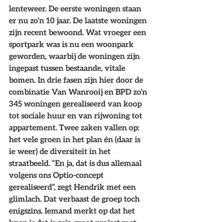
lenteweer. De eerste woningen staan 
er nu zo’n 10 jaar. De laatste woningen 
zijn recent bewoond. Wat vroeger een 
sportpark was is nu een woonpark 
geworden, waarbij de woningen zijn 
ingepast tussen bestaande, vitale 
bomen. In drie fasen zijn hier door de 
combinatie Van Wanrooij en BPD zo’n 
345 woningen gerealiseerd van koop 
tot sociale huur en van rijwoning tot 
appartement. Twee zaken vallen op: 
het vele groen in het plan én (daar is 
ie weer) de diversiteit in het 
straatbeeld. “En ja, dat is dus allemaal 
volgens ons Optio-concept 
gerealiseerd”, zegt Hendrik met een 
glimlach. Dat verbaast de groep toch 
enigszins. Iemand merkt op dat het 