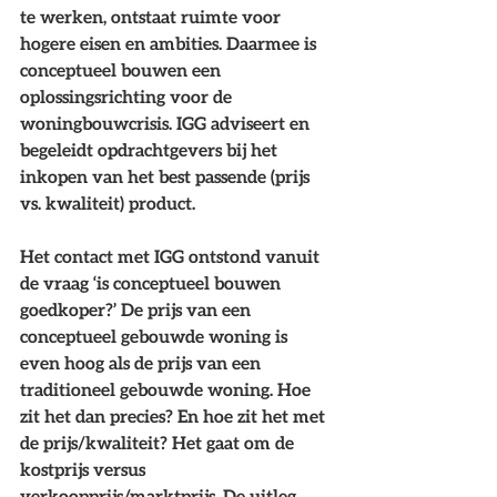
te werken, ontstaat ruimte voor 
hogere eisen en ambities. Daarmee is 
conceptueel bouwen een 
oplossingsrichting voor de 
woningbouwcrisis. IGG adviseert en 
begeleidt opdrachtgevers bij het 
inkopen van het best passende (prijs 
vs. kwaliteit) product.      
Het contact met IGG ontstond vanuit 
de vraag ‘is conceptueel bouwen 
goedkoper?’ De prijs van een 
conceptueel gebouwde woning is 
even hoog als de prijs van een 
traditioneel gebouwde woning. Hoe 
zit het dan precies? En hoe zit het met 
de prijs/kwaliteit? Het gaat om de 
kostprijs versus 
verkoopprijs/marktprijs. De uitleg 