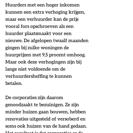
Huurders met een hoger inkomen 
kunnen een extra verhoging krijgen, 
maar een verhuurder kan de prijs 
vooral fors opschroeven als een 
huurder plaatsmaakt voor een 
nieuwe. De afgelopen twaalf maanden 
gingen bij zulke woningen de 
huurprijzen met 9,5 procent omhoog. 
Maar ook deze verhogingen zijn bij 
lange niet voldoende om de 
verhuurdersheffing te kunnen 
betalen.
De corporaties zijn daarom 
genoodzaakt te bezuinigen.
 Ze zijn 
minder huizen gaan bouwen, hebben 
renovaties uitgesteld of versoberd en 
soms ook huizen van de hand gedaan. 
Het resultaat is dat corporaties er de 