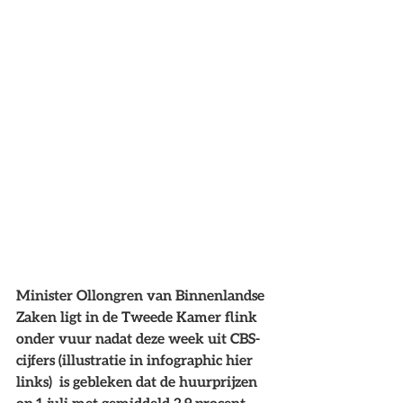
Minister Ollongren van Binnenlandse 
Zaken ligt in de Tweede Kamer flink 
onder vuur nadat deze week uit CBS-
cijfers (illustratie in infographic hier 
links)  is gebleken dat de huurprijzen 
op 1 juli met gemiddeld 2,9 procent 