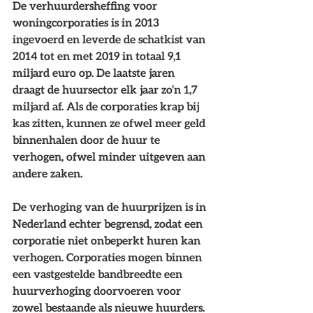
De verhuurdersheffing voor 
woningcorporaties is in 2013 
ingevoerd en leverde de schatkist van 
2014 tot en met 2019 in totaal 9,1 
miljard euro op. De laatste jaren 
draagt de huursector elk jaar zo’n 1,7 
miljard af. Als de corporaties krap bij 
kas zitten, kunnen ze ofwel meer geld 
binnenhalen door de huur te 
verhogen, ofwel minder uitgeven aan 
andere zaken.
De verhoging van de huurprijzen is in 
Nederland echter begrensd, zodat een 
corporatie niet onbeperkt huren kan 
verhogen. Corporaties mogen binnen 
een vastgestelde bandbreedte een 
huurverhoging doorvoeren voor 
zowel bestaande als nieuwe huurders. 