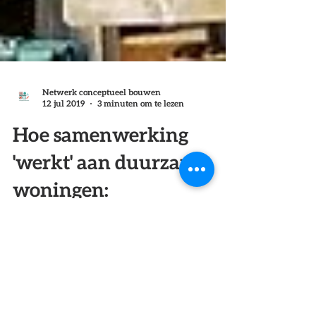
Netwerk conceptueel bouwen
12 jul 2019
3 minuten om te lezen
Hoe samenwerking
'werkt' aan duurzame
woningen:
luchtdichtheid
essentieel voor NOM-
garantie