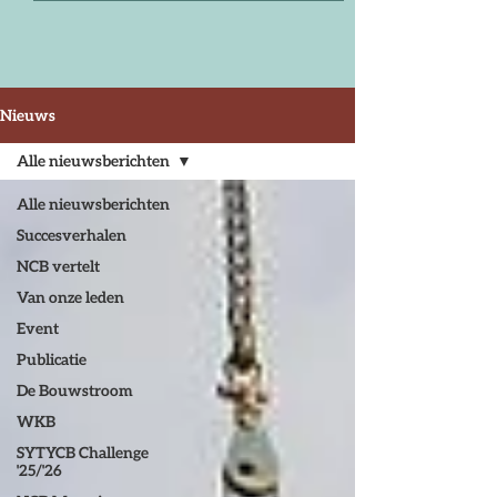
Nieuws
Alle nieuwsberichten
Alle nieuwsberichten
Succesverhalen
NCB vertelt
Van onze leden
Event
Publicatie
De Bouwstroom
WKB
SYTYCB Challenge
'25/'26