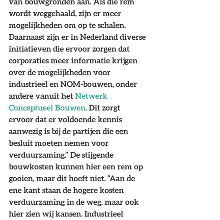
van bouwgronden aan. Als die rem 
wordt weggehaald, zijn er meer 
mogelijkheden om op te schalen. 
Daarnaast zijn er in Nederland diverse 
initiatieven die ervoor zorgen dat 
corporaties meer informatie krijgen 
over de mogelijkheden voor 
industrieel en NOM-bouwen, onder 
andere vanuit het 
Netwerk 
Conceptueel Bouwen
. Dit zorgt 
ervoor dat er voldoende kennis 
aanwezig is bij de partijen die een 
besluit moeten nemen voor 
verduurzaming.” De stijgende 
bouwkosten kunnen hier een rem op 
gooien, maar dit hoeft niet. “Aan de 
ene kant staan de hogere kosten 
verduurzaming in de weg, maar ook 
hier zien wij kansen. Industrieel 