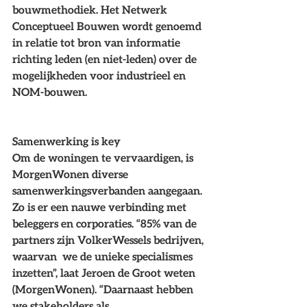
bouwmethodiek. Het Netwerk 
Conceptueel Bouwen wordt genoemd 
in relatie tot bron van informatie 
richting leden (en niet-leden) over de 
mogelijkheden voor industrieel en 
NOM-bouwen.
Samenwerking is key
Om de woningen te vervaardigen, is 
MorgenWonen diverse 
samenwerkingsverbanden aangegaan. 
Zo is er een nauwe verbinding met 
beleggers en corporaties. “85% van de 
partners zijn VolkerWessels bedrijven, 
waarvan  we de unieke specialismes 
inzetten”, laat Jeroen de Groot weten 
(MorgenWonen). “Daarnaast hebben 
we stakeholders als 