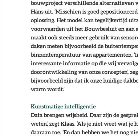
bouwproject verschillende alternatieven 
Hans uit. ‘Misschien is goed gepositionee
oplossing. Het model kan tegelijkertijd uit
voorwaarden uit het Bouwbesluit en aan an
maakt ook steeds meer gebruik van sensore
daken meten bijvoorbeeld de buitentemper
binnentemperatuur van appartementen. ‘In
interessante informatie op die wij vervol
doorontwikkeling van onze concepten’, zegt
bijvoorbeeld zijn dat ik onze huidige dakb
warm wordt.’
Kunstmatige intelligentie
Data brengen wijsheid. Daar zijn de gespre
weten’, zegt Klaas. ‘Als je niet weet wat je 
daaraan toe. ‘En dan hebben we het nog ni