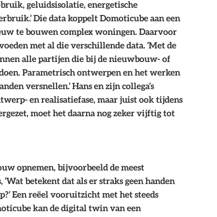
uik, geluidsisolatie, energetische 
rbruik.’ Die data koppelt Domoticube aan een 
 nieuw te bouwen complex woningen. Daarvoor 
voeden met al die verschillende data. ‘Met de 
nnen alle partijen die bij de nieuwbouw- of 
l doen. Parametrisch ontwerpen en het werken 
den versnellen.’ Hans en zijn collega’s 
twerp- en realisatiefase, maar juist ook tijdens 
rgezet, moet het daarna nog zeker vijftig tot 
wbouw opnemen, bijvoorbeeld de meest 
‘Wat betekent dat als er straks geen handen 
’ Een reëel vooruitzicht met het steeds 
oticube kan de digital twin van een 