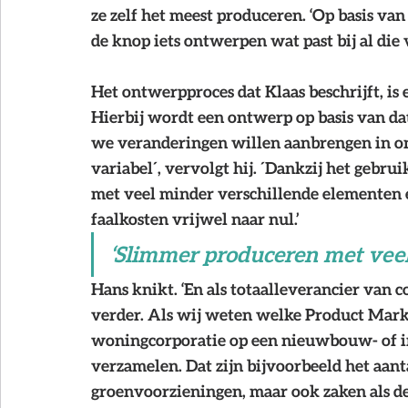
ze zelf het meest produceren. ‘Op basis va
de knop iets ontwerpen wat past bij al die v
Het ontwerpproces dat Klaas beschrijft, i
Hierbij wordt een ontwerp op basis van dat
we veranderingen willen aanbrengen in o
variabel´, vervolgt hij. ´Dankzij het gebr
met veel minder verschillende elementen e
faalkosten vrijwel naar nul.’
‘Slimmer produceren met veel
Hans knikt. ‘En als totaalleverancier van 
verder. Als wij weten welke Product Mark
woningcorporatie op een nieuwbouw- of inb
verzamelen. Dat zijn bijvoorbeeld het aan
groenvoorzieningen, maar ook zaken als de 