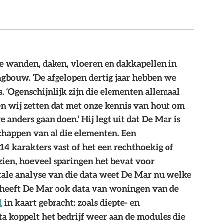
se wanden, daken, vloeren en dakkapellen in 
bouw. ‘De afgelopen dertig jaar hebben we 
. ‘Ogenschijnlijk zijn die elementen allemaal 
en wij zetten dat met onze kennis van hout om 
 anders gaan doen.’ Hij legt uit dat De Mar is 
schappen van al die elementen. Een 
4 karakters vast of het een rechthoekig of 
zien, hoeveel sparingen het bevat voor 
itale analyse van die data weet De Mar nu welke 
o heeft De Mar ook data van woningen van de 
l
 in kaart gebracht: zoals diepte- en 
a koppelt het bedrijf weer aan de modules die 