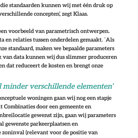
n die standaarden kunnen wij met één druk op 
erschillende concepten’, zegt Klaas. 
s een voorbeeld van parametrisch ontwerpen. 
a en relaties tussen onderdelen gemaakt. `Als 
nze standaard, maken we bepaalde parameters 
uik van data kunnen wij dus slimmer produceren 
n dat reduceert de kosten en brengt onze 
 minder verschillende elementen’
conceptuele woningen gaan wij nog een stapje 
t Combinaties door een gemeente en 
reilocatie gewenst zijn, gaan wij parameters 
tal gewenste parkeerplaatsen en 
zoninval (relevant voor de positie van 