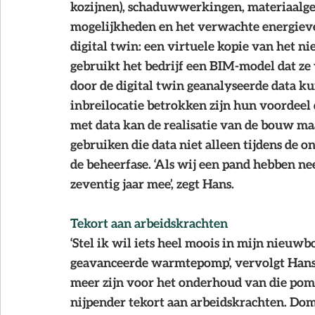
kozijnen), schaduwwerkingen, materiaalgebr
mogelijkheden en het verwachte energieve
digital twin: een virtuele kopie van het
gebruikt het bedrijf een BIM-model dat ze 
door de digital twin geanalyseerde data ku
inbreilocatie betrokken zijn hun voordee
met data kan de realisatie van de bouw maan
gebruiken die data niet alleen tijdens de on
de beheerfase. ‘Als wij een pand hebben nee
zeventig jaar mee’, zegt Hans.
Tekort aan arbeidskrachten
‘Stel ik wil iets heel moois in mijn nieu
geavanceerde warmtepomp’, vervolgt Hans, 
meer zijn voor het onderhoud van die pomp?
nijpender tekort aan arbeidskrachten. Dom