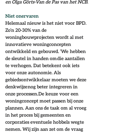
en Olga Görts-Van de Pas van het NCB.
Niet onervaren
Helemaal nieuw is het niet voor BPD. 
Zo’n 20-30% van de 
woningbouwprojecten wordt al met 
innovatieve woningconcepten 
ontwikkeld en gebouwd. ‘We  hebben 
de sleutel in handen om die aantallen 
te verhogen. Dat betekent ook iets 
voor onze autonomie. Als 
gebiedsontwikkelaar moeten we deze 
denkwijze nog beter integreren in 
onze processen. De keuze voor een 
woningconcept moet passen bij onze 
plannen. Aan ons de taak om al vroeg 
in het proces bij gemeenten en 
corporaties eventuele hobbels weg te 
nemen. Wij zijn aan zet om de vraag 