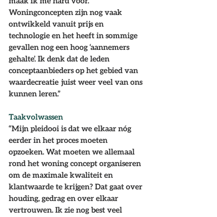
maak ik me hard voor. 
Woningconcepten zijn nog vaak 
ontwikkeld vanuit prijs en 
technologie en het heeft in sommige 
gevallen nog een hoog ‘aannemers 
gehalte’. Ik denk dat de leden 
conceptaanbieders op het gebied van 
waardecreatie  juist weer veel van ons 
kunnen leren.”  
Taakvolwassen
“Mijn pleidooi is dat we elkaar nóg 
eerder in het proces moeten 
opzoeken. Wat moeten we allemaal 
rond het woning concept organiseren 
om de maximale kwaliteit en 
klantwaarde te krijgen? Dat gaat over 
houding, gedrag en over elkaar 
vertrouwen. Ik zie nog best veel 