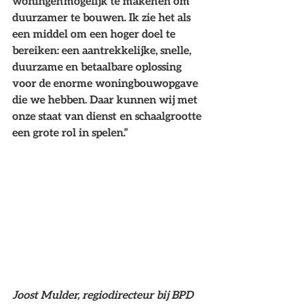
woningen mogelijk te maken en om 
duurzamer te bouwen. Ik zie het als 
een middel om een hoger doel te 
bereiken: een aantrekkelijke, snelle, 
duurzame en betaalbare oplossing 
voor de enorme woningbouwopgave 
die we hebben. Daar kunnen wij met 
onze staat van dienst  en schaalgrootte  
een grote rol in spelen.” 
Joost Mulder, regiodirecteur bij BPD 