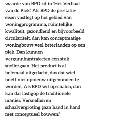
waarde van BPD zit in ‘Het Verhaal 
van de Plek’. Als BPD de prestatie-
eisen vastlegt op het gebied van 
woningprogramma, ruimtelijke 
kwaliteit, gezondheid en bijvoorbeeld 
circulariteit, dan kan conceptmatige 
woningbouw veel beter landen op een 
plek. Dan kunnen 
 vergunningstrajecten een stuk 
sneller gaan. Het product is al 
helemaal uitgedacht, dus dat wiel 
hoeft niet opnieuw uitgevonden te 
worden. Als BPD wil  opschalen, dan 
kan dat lastig op de traditionele 
manier. Versnellen en 
schaalvergroting gaan hand in hand 
met conceptueel bouwen.” 