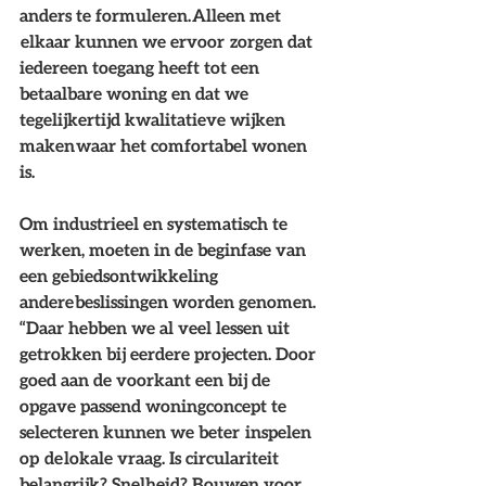
anders te formuleren. Alleen met 
 elkaar kunnen we ervoor  zorgen dat 
iedereen toegang heeft tot een 
betaalbare woning en dat we 
tegelijkertijd kwalitatieve wijken 
maken waar het comfortabel wonen 
is.  
Om industrieel en systematisch te 
werken, moeten in de beginfase van 
een gebiedsontwikkeling 
andere beslissingen worden genomen. 
“Daar hebben we al veel lessen uit 
getrokken bij eerdere projecten. Door 
goed aan de voorkant een bij de 
opgave passend woningconcept te 
selecteren kunnen we beter  inspelen 
op  de lokale vraag. Is circulariteit 
belangrijk? Snelheid? Bouwen voor 