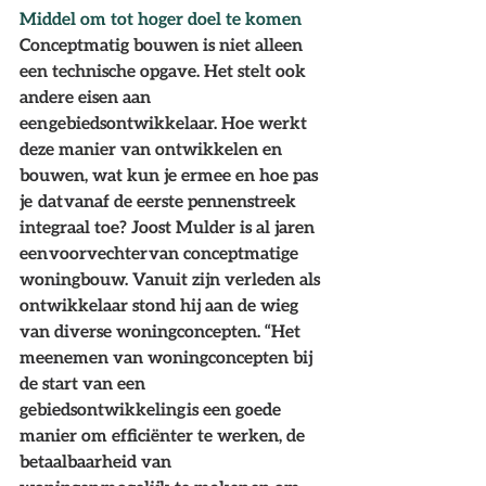
Middel om tot hoger doel te komen
Conceptmatig bouwen is niet alleen 
een technische opgave. Het stelt ook 
andere eisen aan 
een gebiedsontwikkelaar. Hoe werkt 
deze manier van ontwikkelen en 
bouwen, wat kun je ermee en hoe pas 
je  dat vanaf de eerste pennenstreek 
integraal toe? Joost Mulder is al jaren 
een voorvechter van conceptmatige 
woningbouw. Vanuit zijn verleden als 
ontwikkelaar stond hij aan de wieg 
van diverse woningconcepten. “Het 
meenemen van woningconcepten bij 
de start van een 
gebiedsontwikkeling is een goede 
manier om efficiënter te werken, de 
betaalbaarheid van 