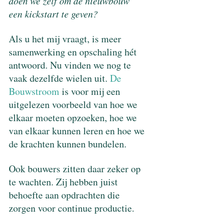
doen we zélf om de nieuwbouw 
een kickstart te geven?
Als u het mij vraagt, is meer 
samenwerking en opschaling hét 
antwoord. Nu vinden we nog te 
vaak dezelfde wielen uit. 
De 
Bouwstroom
 is voor mij een 
uitgelezen voorbeeld van hoe we 
elkaar moeten opzoeken, hoe we 
van elkaar kunnen leren en hoe we 
de krachten kunnen bundelen.
Ook bouwers zitten daar zeker op 
te wachten. Zij hebben juist 
behoefte aan opdrachten die 
zorgen voor continue productie. 