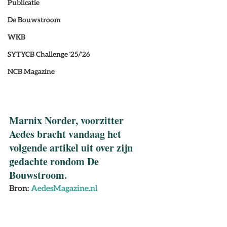
Publicatie
De Bouwstroom
WKB
SYTYCB Challenge '25/'26
NCB Magazine
Marnix Norder, voorzitter 
Aedes bracht vandaag het 
volgende artikel uit over zijn 
gedachte rondom De 
Bouwstroom.
Bron: 
AedesMagazine.nl