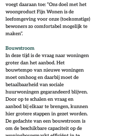
voegt daaraan toe: “Ons doel met het 
woonproduct Fijn Wonen is de 
leefomgeving voor onze (toekomstige) 
bewoners zo comfortabel mogelijk te 
maken’’.
Bouwstroom
In deze tijd is de vraag naar woningen 
groter dan het aanbod. Het 
bouwtempo van nieuwe woningen 
moet omhoog en daarbij moet de 
betaalbaarheid van sociale 
huurwoningen gegarandeerd blijven. 
Door op te schalen en vraag en 
aanbod bij elkaar te brengen, kunnen 
hier grotere stappen in gezet worden. 
De gedachte van een bouwstroom is 
om de beschikbare capaciteit op de 
woningbouwmarkt efficiënt in te 