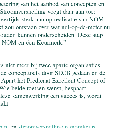
betering van het aanbod van concepten en 
Stroomversnelling voegt daar aan toe: 
eertijds sterk aan op realisatie van NOM 
t zou ontstaan over wat nul-op-de-meter nu 
 zouden kunnen onderscheiden. Deze stap 
ver NOM en één Keurmerk.”
 niet meer bij twee aparte organisaties 
t de concepttoets door SECB gedaan en de 
Apart het Predicaat Excellent Concept of 
Wie beide toetsen wenst, bespaart 
t deze samenwerking een succes is, wordt 
akt.
.nl
 en 
stroomversnelling.nl/nomkeur/