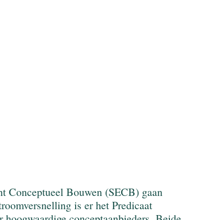
lent Conceptueel Bouwen (SECB) gaan 
omversnelling is er het Predicaat 
 hoogwaardige conceptaanbieders. Beide 