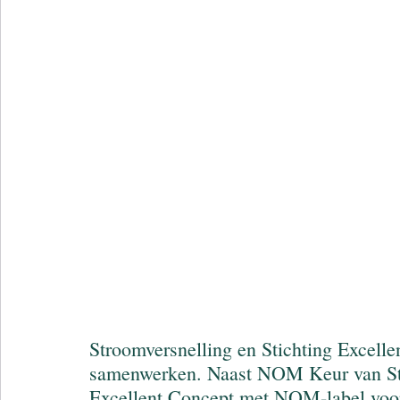
Stroomversnelling en Stichting Excel
samenwerken. Naast NOM Keur van Stro
Excellent Concept met NOM-label voor