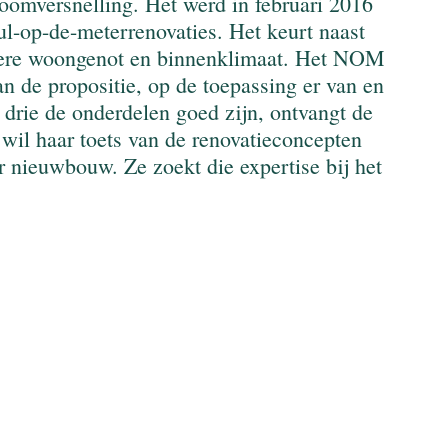
oomversnelling. Het werd in februari 2016 
ul-op-de-meterrenovaties. Het keurt naast 
ndere woongenot en binnenklimaat. Het NOM 
an de propositie, op de toepassing er van en 
 drie de onderdelen goed zijn, ontvangt de 
il haar toets van de renovatieconcepten 
 nieuwbouw. Ze zoekt die expertise bij het 