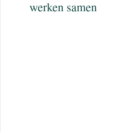
werken samen
NCB Magazine