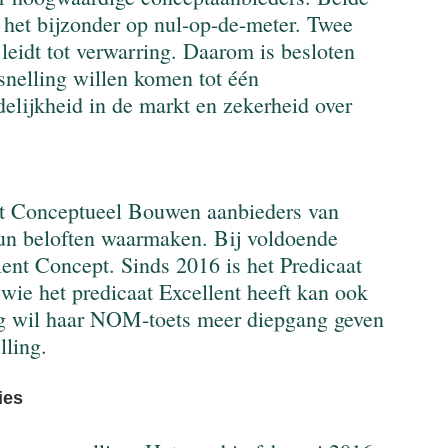
n het bijzonder op nul-op-de-meter. Twee 
leidt tot verwarring. Daarom is besloten 
nelling willen komen tot één 
delijkheid in de markt en zekerheid over 
ent Conceptueel Bouwen aanbieders van 
hun beloften waarmaken. Bij voldoende 
llent Concept. Sinds 2016 is het Predicaat 
ie het predicaat Excellent heeft kan ook 
g wil haar NOM-toets meer diepgang geven 
lling.
ies