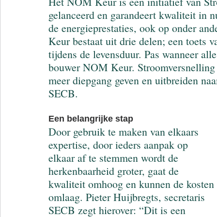
Het NOM Keur is een initiatief van Str
gelanceerd en garandeert kwaliteit in n
de energieprestaties, ook op onder a
Keur bestaat uit drie delen; een toets v
tijdens de levensduur. Pas wanneer alle
bouwer NOM Keur. Stroomversnelling w
meer diepgang geven en uitbreiden naar
SECB.
Een belangrijke stap
Door gebruik te maken van elkaars 
expertise, door ieders aanpak op 
elkaar af te stemmen wordt de 
herkenbaarheid groter, gaat de 
kwaliteit omhoog en kunnen de kosten 
omlaag. Pieter Huijbregts, secretaris 
SECB zegt hierover: “Dit is een 