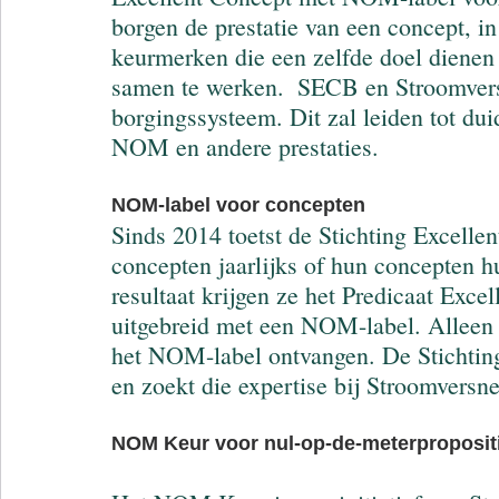
borgen de prestatie van een concept, i
keurmerken die een zelfde doel dienen 
samen te werken.  SECB en Stroomvers
borgingssysteem. Dit zal leiden tot dui
NOM en andere prestaties.
NOM-label voor concepten
Sinds 2014 toetst de Stichting Excell
concepten jaarlijks of hun concepten 
resultaat krijgen ze het Predicaat Exce
uitgebreid met een NOM-label. Alleen w
het NOM-label ontvangen. De Stichtin
en zoekt die expertise bij Stroomversne
NOM Keur voor nul-op-de-meterproposit