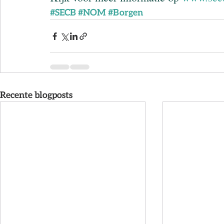
#SECB
#NOM
#Borgen
Recente blogposts