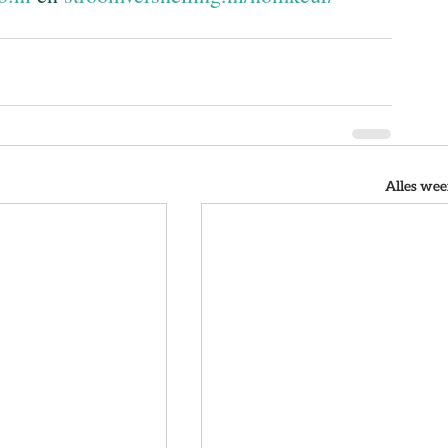
Alles we