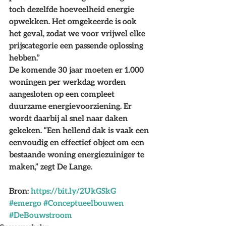
toch dezelfde hoeveelheid energie 
opwekken. Het omgekeerde is ook 
het geval, zodat we voor vrijwel elke 
prijscategorie een passende oplossing 
hebben.” 
De komende 30 jaar moeten er 1.000 
woningen per werkdag worden 
aangesloten op een compleet 
duurzame energievoorziening. Er 
wordt daarbij al snel naar daken 
gekeken. “Een hellend dak is vaak een 
eenvoudig en effectief object om een 
bestaande woning energiezuiniger te 
maken,” zegt De Lange.
Bron: 
https://bit.ly/2UkGSkG
#emergo
#Conceptueelbouwen
#DeBouwstroom