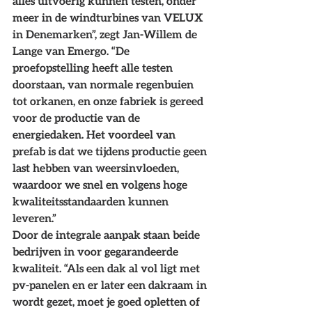
alles uitvoerig kunnen testen, onder 
meer in de windturbines van VELUX 
in Denemarken”, zegt Jan-Willem de 
Lange van Emergo. “De 
proefopstelling heeft alle testen 
doorstaan, van normale regenbuien 
tot orkanen, en onze fabriek is gereed 
voor de productie van de 
energiedaken. Het voordeel van 
prefab is dat we tijdens productie geen 
last hebben van weersinvloeden, 
waardoor we snel en volgens hoge 
kwaliteitsstandaarden kunnen 
leveren.”
Door de integrale aanpak staan beide 
bedrijven in voor gegarandeerde 
kwaliteit. “Als een dak al vol ligt met 
pv-panelen en er later een dakraam in 
wordt gezet, moet je goed opletten of 