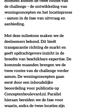
moment komen de twee routes van 
de challenge – de ontwikkeling van 
woningconcepten en het locatieproces 
– samen in de fase van uitvraag en 
aanbieding. 
Met deze milestone maken we de 
deelnemers bekend. Dit biedt 
transparantie richting de markt en 
geeft opdrachtgevers inzicht in de 
breedte van beschikbare expertise. De 
komende maanden brengen we de 
twee routes van de challenge verder 
samen. De woningconcepten gaan 
eerst door een inhoudelijke 
beoordeling voor publicatie op 
Conceptenboulevard.nl
. 
Parallel 
hieraan bereiden we de fase voor 
waarin, zodra de twee locaties zijn 