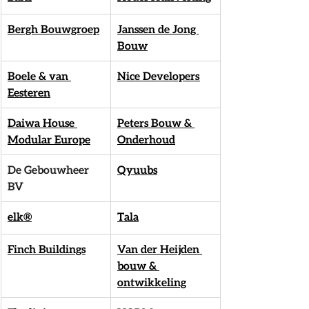
Bergh Bouwgroep
Janssen de Jong 
Bouw
Boele & van 
Nice Developers 
Eesteren
Daiwa House 
Peters Bouw & 
Modular Europe
Onderhoud
De Gebouwheer 
Qyuubs
BV
elk®
Tala
Finch Buildings
Van der Heijden 
bouw & 
ontwikkeling 