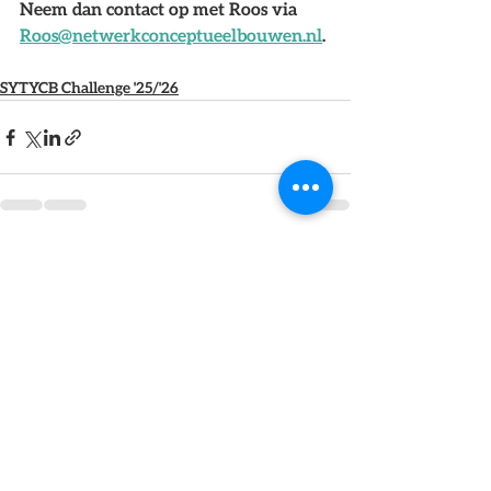
Neem dan contact op met Roos via 
Roos@netwerkconceptueelbouwen.nl
.
SYTYCB Challenge '25/'26
Alles weergeven
Recente blogposts