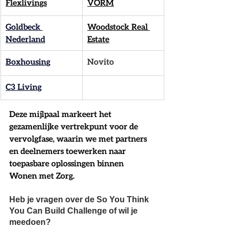
Flexlivings
VORM
Goldbeck 
Woodstock Real 
Nederland
Estate
Boxhousing
Novito
C3 Living
Deze mijlpaal markeert het 
gezamenlijke vertrekpunt voor de 
vervolgfase, waarin we met partners 
en deelnemers toewerken naar 
toepasbare oplossingen binnen 
Wonen met Zorg. 
Heb je vragen over de So You Think 
You Can Build Challenge of wil je 
meedoen?