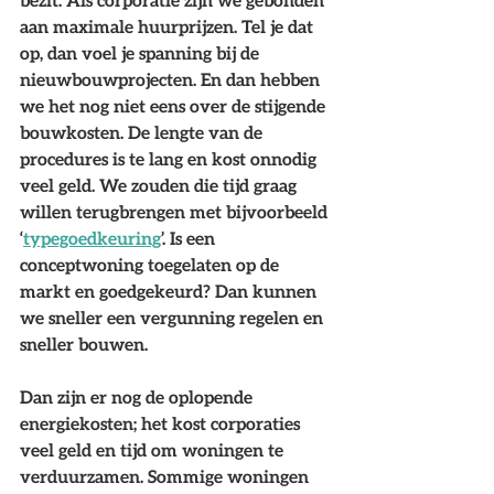
bezit. Als corporatie zijn we gebonden 
aan maximale huurprijzen. Tel je dat 
op, dan voel je spanning bij de 
nieuwbouwprojecten. En dan hebben 
we het nog niet eens over de stijgende 
bouwkosten. De lengte van de 
procedures is te lang en kost onnodig 
veel geld. We zouden die tijd graag 
willen terugbrengen met bijvoorbeeld 
‘
typegoedkeuring
’. Is een 
conceptwoning toegelaten op de 
markt en goedgekeurd? Dan kunnen 
we sneller een vergunning regelen en 
sneller bouwen. 
Dan zijn er nog de oplopende 
energiekosten; het kost corporaties 
veel geld en tijd om woningen te 
verduurzamen. Sommige woningen 