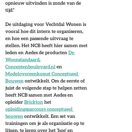
opnieuw uitvinden is zonde van de 
tijd.” 
De uitdaging voor Vechtdal Wonen is 
vooral hoe dit intern te organiseren, 
en hoe een passende uitvraag te 
stellen. Het NCB heeft hier samen met 
leden en Aedes de producten 
De 
Woonstandaard
, 
Conceptenboulevard.nl
 en 
Modelovereenkomst Conceptueel 
Bouwen
 ontwikkelt. Om de eerste of 
juist de volgende stap te helpen zetten 
heeft NCB samen met Aedes en 
opleider 
Brickton
 het 
opleidingsparcours conceptueel 
bouwen
 ontwikkelt. Een set van 
trainingen om je als organisatie op te 
lijnen, te leren over het ‘hoe’ en 