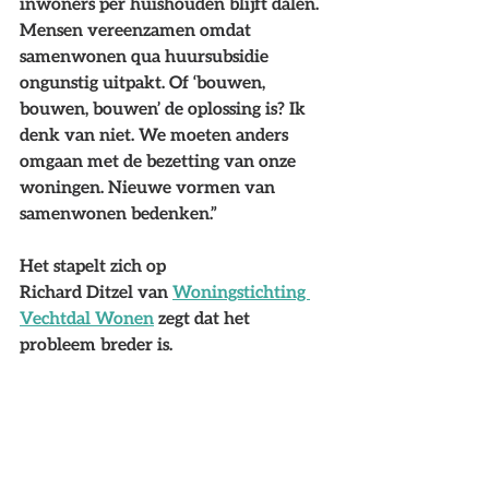
inwoners per huishouden blijft dalen. 
Mensen vereenzamen omdat 
samenwonen qua huursubsidie 
ongunstig uitpakt. Of ‘bouwen, 
bouwen, bouwen’ de oplossing is? Ik 
denk van niet. We moeten anders 
omgaan met de bezetting van onze 
woningen. Nieuwe vormen van 
samenwonen bedenken.”
Het stapelt zich op
Richard Ditzel van 
Woningstichting 
Vechtdal Wonen
 zegt dat het 
probleem breder is. 