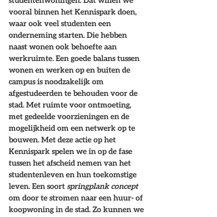
studentenwoningen. Dat willen we 
vooral binnen het Kennispark doen, 
waar ook veel studenten een 
onderneming starten. Die hebben 
naast wonen ook behoefte aan 
werkruimte. Een goede balans tussen 
wonen en werken op en buiten de 
campus is noodzakelijk om 
afgestudeerden te behouden voor de 
stad. Met ruimte voor ontmoeting, 
met gedeelde voorzieningen en de 
mogelijkheid om een netwerk op te 
bouwen. Met deze actie op het 
Kennispark spelen we in op de fase 
tussen het afscheid nemen van het 
studentenleven en hun toekomstige 
leven. Een soort 
springplank concept
om door te stromen naar een huur- of 
koopwoning in de stad. Zo kunnen we 