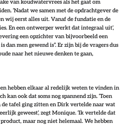
rake van koudwatervrees als het gaat om 
iden. ‘Nadat we samen met de opdrachtgever de 
wij eerst alles uit. Vanaf de fundatie en de 
ies. En een ontwerper werkt dat integraal uit’, 
levering een opzichter van bijvoorbeeld een 
is dan men gewend is”. Er zijn bij de vragers dus 
oude naar het nieuwe denken te gaan, 
n hebben elkaar al redelijk weten te vinden in 
h kan ook dat soms nog spannend zijn. ‘Toen 
de tafel ging zitten en Dirk vertelde naar wat 
eerlijk geweest’, zegt Monique. ‘Ik vertelde dat 
 product, maar nog niet helemaal. We hebben 