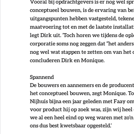
Vooral bij opdrachtgevers is er nog wel sp
conceptueel bouwen, is de ervaring van be
uitgangspunten hebben vastgesteld, tekenen 
maatvoering tot en met de laatste installat
legt Dirk uit. ‘Toch horen we tijdens de op
corporatie soms nog zeggen dat “het anders 
nog wel wat stappen te zetten om van het 
concluderen Dirk en Monique.
Spannend
De bouwers en aannemers en de producente
het conceptueel bouwen, zegt Monique. Toc
Nijhuis bijna een jaar geleden met Faay om 
voor product hij op zoek was, zijn wij heel 
we al een heel eind op weg waren met zo’n
ons dus best kwetsbaar opgesteld.’