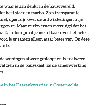
rste waar je aan denkt in de bouwwereld. 
et heel stoer en macho.’ Zo’n transparante 
niet, open zijn over de ontwikkelingen in je 
zeggen ze. Maar ze zijn ervan overtuigd dat het 
w. Daardoor praat je met elkaar over het hele 
 word je er samen alleen maar beter van. Op deze 
arde.
de woningen alweer gesloopt en is er alweer 
wel zien in de bouwkeet. En de samenwerking 
ct.
 in het Haerenkwartier in Oosterwolde.
sch