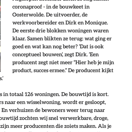
coronaproof - in de bouwkeet in 
Oosterwolde. De uitvoerder, de 
werkvoorbereider en Dirk en Monique. 
De eerste drie blokken woningen waren 
klaar. Samen blikten ze terug: wat ging er 
goed en wat kan nog beter? ‘Dat is ook 
conceptueel bouwen’, zegt Dirk. ‘Een 
producent zegt niet meer “Hier heb je mijn 
product, succes ermee.” De producent kijkt 
.’
 in totaal 126 woningen. De bouwtijd is kort. 
 naar een wisselwoning, wordt er gesloopt, 
. En verhuizen de bewoners weer terug naar 
uwtijd zochten wij snel verwerkbare, droge, 
r zijn meer producenten die zoiets maken. Als je 