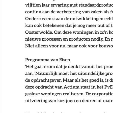
vijftien jaar ervaring met standaardprodu
continu aan de verbetering van zaken als fun
Ondertussen staan de ontwikkelingen echter
kan ook betekenen dat je nog meer out of th
Oosterwolde. Om deze woningen in zo’n kor
nieuwe processen en producten nodig. En 
Niet alleen voor nu, maar ook voor bouwop
Programma van Eisen
‘Het gaat erom dat je denkt vanuit het proc
aan. ‘Natuurlijk moet het uiteindelijke p
de opdrachtgever. Maar als het goed is, is da
deze opdracht van Actium staat in het PvE
gasloze woningen realiseren. De corporatie 
uitvoering van kozijnen en deuren of materi