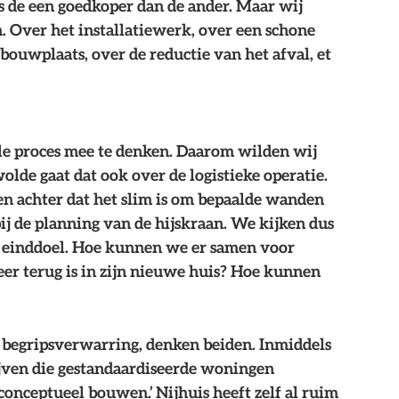
is de een goedkoper dan de ander. Maar wij 
 Over het installatiewerk, over een schone 
uwplaats, over de reductie van het afval, et 
ele proces mee te denken. Daarom wilden wij 
wolde gaat dat ook over de logistieke operatie. 
n achter dat het slim is om bepaalde wanden 
bij de planning van de hijskraan. We kijken dus 
et einddoel. Hoe kunnen we er samen voor 
r terug is in zijn nieuwe huis? Hoe kunnen 
begripsverwarring, denken beiden. Inmiddels 
ijven die gestandaardiseerde woningen 
conceptueel bouwen.’ Nijhuis heeft zelf al ruim 