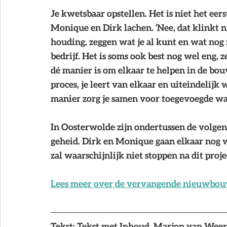
Je kwetsbaar opstellen. Het is niet het ee
Monique en Dirk lachen. ‘Nee, dat klinkt ni
houding, zeggen wat je al kunt en wat nog 
bedrijf. Het is soms ook best nog wel eng, 
dé manier is om elkaar te helpen in de bou
proces, je leert van elkaar en uiteindelijk
manier zorg je samen voor toegevoegde wa
In Oosterwolde zijn ondertussen de volgen
geheid. Dirk en Monique gaan elkaar nog 
zal waarschijnlijk niet stoppen na dit proje
Lees meer over de vervangende nieuwbouw
Tekst: 
Tekst met Inhoud, Marjon van Weer