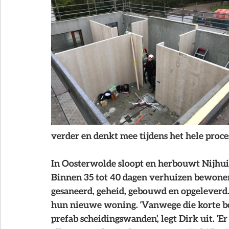
verder en denkt mee tijdens het hele proces
In Oosterwolde sloopt en herbouwt Nijhuis
Binnen 35 tot 40 dagen verhuizen bewoners
gesaneerd, geheid, gebouwd en opgeleverd
hun nieuwe woning. ‘Vanwege die korte bo
prefab scheidingswanden’, legt Dirk uit. ‘E