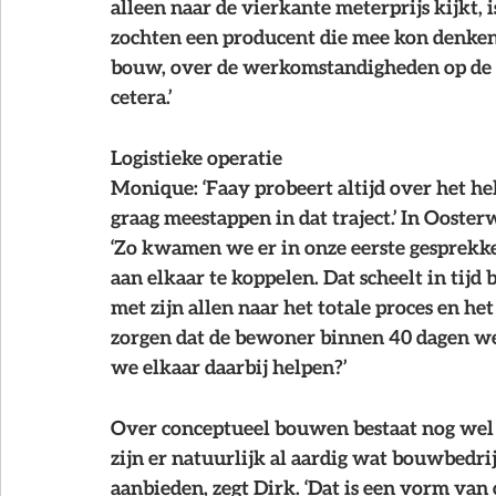
alleen naar de vierkante meterprijs kijkt, 
zochten een producent die mee kon denken.
bouw, over de werkomstandigheden op de bo
cetera.’
Logistieke operatie
Monique: ‘Faay probeert altijd over het h
graag meestappen in dat traject.’ In Ooster
‘Zo kwamen we er in onze eerste gesprekke
aan elkaar te koppelen. Dat scheelt in tijd 
met zijn allen naar het totale proces en h
zorgen dat de bewoner binnen 40 dagen wee
we elkaar daarbij helpen?’ 
Over conceptueel bouwen bestaat nog wel 
zijn er natuurlijk al aardig wat bouwbedr
aanbieden, zegt Dirk. ‘Dat is een vorm van 