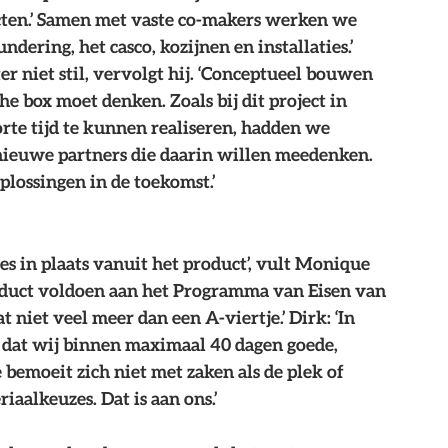
cten.’ Samen met vaste co-makers werken we 
dering, het casco, kozijnen en installaties.’ 
 niet stil, vervolgt hij. ‘Conceptueel bouwen 
e box moet denken. Zoals bij dit project in 
te tijd te kunnen realiseren, hadden we 
nieuwe partners die daarin willen meedenken. 
lossingen in de toekomst.’ 
es in plaats vanuit het product’, vult Monique 
roduct voldoen aan het Programma van Eisen van 
t niet veel meer dan een A-viertje.’ Dirk: ‘In 
 dat wij binnen maximaal 40 dagen goede, 
bemoeit zich niet met zaken als de plek of 
aalkeuzes. Dat is aan ons.’