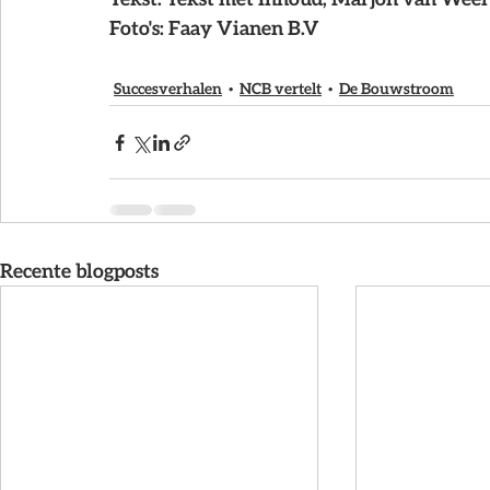
Foto's: 
Faay Vianen B.V
Succesverhalen
NCB vertelt
De Bouwstroom
Recente blogposts