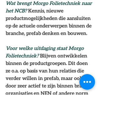
Wat brengt Morgo Folietechniek naar 
het NCB? 
Kennis, nieuwe 
productmogelijkheden die aansluiten 
op de actuele onderwerpen binnen de 
branche, prefab denken en bouwen. 
Voor welke uitdaging staat Morgo 
Folietechniek? 
Blijven ontwikkelen 
binnen de productgroepen. Dit doen 
ze o.a. op basis van hun relaties die 
verder willen in prefab, maar ook 
door zeer actief te zijn binnen branche 
organisaties en NEN of andere norm 
commissies. De uitdagingen liggen ook 
op gebied van het biobased maken 
van (een deel) van onze producten.
Van onze leden