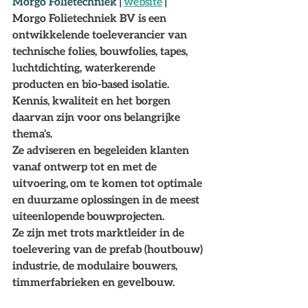
Morgo Folietechniek | 
website
 | 
Morgo Folietechniek BV is een 
ontwikkelende toeleverancier van 
technische folies, bouwfolies, tapes, 
luchtdichting, waterkerende 
producten en bio-based isolatie.   
Kennis, kwaliteit en het borgen 
daarvan zijn voor ons belangrijke 
thema’s.  
Ze adviseren en begeleiden klanten 
vanaf ontwerp tot en met de 
uitvoering, om te komen tot optimale 
en duurzame oplossingen in de meest 
uiteenlopende bouwprojecten. 
Ze zijn met trots marktleider in de 
toelevering van de prefab (houtbouw) 
industrie, de modulaire bouwers, 
timmerfabrieken en gevelbouw.