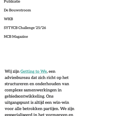
Publicatie
De Bouwstroom
WKB
SYTYCB Challenge '25/'26
NCB Magazine
Wij zijn 
Getting to We
, een 
adviesbureau dat zich richt op het 
structureren en onderhouden van 
complexe samenwerkingen in 
gebiedsontwikkeling. Ons 
uitgangspunt is altijd een win-win 
voor alle betrokken partijen. We zijn 
gespecialiseerd in het vormgeven en 