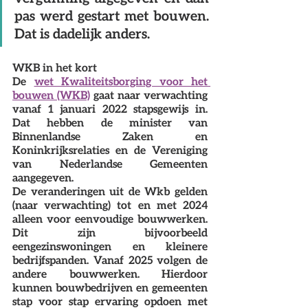
pas werd gestart met bouwen. 
Dat is dadelijk anders.
WKB in het kort
De 
wet Kwaliteitsborging voor het 
bouwen (WKB)
 gaat naar verwachting 
vanaf 1 januari 2022 stapsgewijs in. 
Dat hebben de minister van 
Binnenlandse Zaken en 
Koninkrijksrelaties en de Vereniging 
van Nederlandse Gemeenten 
aangegeven.
De veranderingen uit de Wkb gelden 
(naar verwachting) tot en met 2024 
alleen voor eenvoudige bouwwerken. 
Dit zijn bijvoorbeeld 
eengezinswoningen en kleinere 
bedrijfspanden. Vanaf 2025 volgen de 
andere bouwwerken. Hierdoor 
kunnen bouwbedrijven en gemeenten 
stap voor stap ervaring opdoen met 