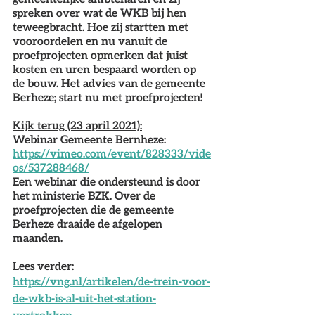
spreken over wat de WKB bij hen 
teweegbracht. Hoe zij startten met 
vooroordelen en nu vanuit de 
proefprojecten opmerken dat juist 
kosten en uren bespaard worden op 
de bouw. Het advies van de gemeente 
Berheze; start nu met proefprojecten!
Kijk terug (23 april 2021):
Webinar Gemeente Bernheze: 
https://vimeo.com/event/828333/vide
os/537288468/
Een webinar die ondersteund is door 
het ministerie BZK. Over de 
proefprojecten die de gemeente 
Berheze draaide de afgelopen 
maanden.
Lees verder:
https://vng.nl/artikelen/de-trein-voor-
de-wkb-is-al-uit-het-station-