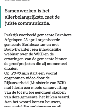
Samenwerken is het 
allerbelangrijkste, met de 
juiste communicatie.
Praktijkvoorbeeld gemeente Bernheze
Afgelopen 23 april organiseerde 
gemeente Berhheze samen met 
Bouwkwaliteit een inhoudelijke 
webinar over de WKB en de 
ervaringen van de gemeente binnen 
de proefprojecten die zij momenteel 
draaien.  
Op  
28.40 min
 start een vooraf 
opgenomen video door de 
Rijksoverheid (Ministerie van BZK) 
met hierin een mooie samenvatting 
van de tot nu toe genomen stappen 
van deze gemeente, het kijken waard. 
Aan het woord komen bouwers, 
gemeentelijke ambtenaren en zij 