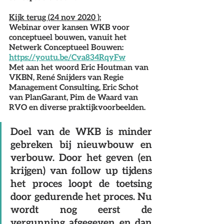
Kijk terug (24 nov 2020 ):
Webinar over kansen WKB voor 
conceptueel bouwen, vanuit het 
Netwerk Conceptueel Bouwen: 
https://youtu.be/Cva834RqyFw
Met aan het woord Eric Houtman van 
VKBN, René Snijders van Regie 
Management Consulting, Eric Schot 
van PlanGarant, Pim de Waard van 
RVO en diverse praktijkvoorbeelden.
Doel van de WKB is minder 
gebreken bij nieuwbouw en 
verbouw. Door het geven (en 
krijgen) van follow up tijdens 
het proces loopt de toetsing 
door gedurende het proces. Nu 
wordt nog eerst de 
vergunning afgegeven en dan 