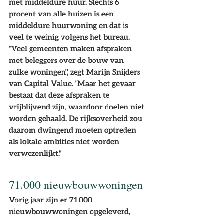
met middeldure huur. Slechts 6 
procent van alle huizen is een 
middeldure huurwoning en dat is 
veel te weinig volgens het bureau.
"Veel gemeenten maken afspraken 
met beleggers over de bouw van 
zulke woningen", zegt Marijn Snijders 
van Capital Value. "Maar het gevaar 
bestaat dat deze afspraken te 
vrijblijvend zijn, waardoor doelen niet 
worden gehaald. De rijksoverheid zou 
daarom dwingend moeten optreden 
als lokale ambities niet worden 
verwezenlijkt."
71.000 nieuwbouwwoningen
Vorig jaar zijn er 71.000 
nieuwbouwwoningen opgeleverd, 