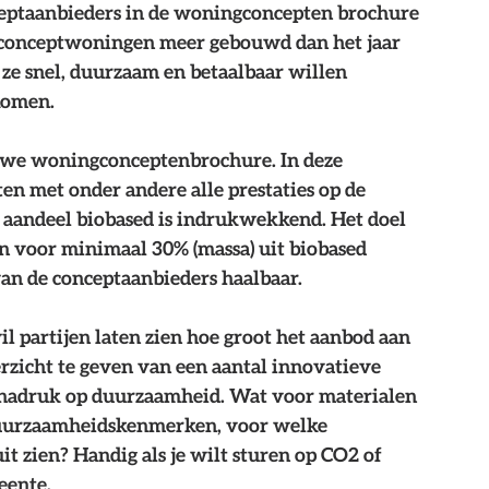
ceptaanbieders in de woningconcepten brochure 
00 conceptwoningen meer gebouwd dan het jaar 
ze snel, duurzaam en betaalbaar willen 
komen.
euwe woningconceptenbrochure. In deze 
n met onder andere alle prestaties op de 
aandeel biobased is indrukwekkend. Het doel 
 voor minimaal 30% (massa) uit biobased 
 van de conceptaanbieders haalbaar.
partijen laten zien hoe groot het aanbod aan 
erzicht te geven van een aantal innovatieve 
adruk op duurzaamheid. Wat voor materialen 
duurzaamheidskenmerken, voor welke 
uit zien? Handig als je wilt sturen op CO2 of 
eente.