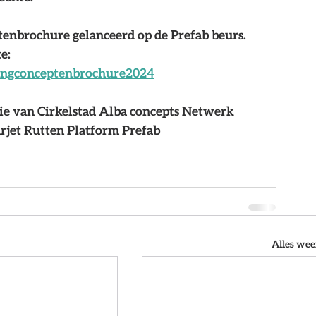
enbrochure gelanceerd op de Prefab beurs. 
e: 
ingconceptenbrochure2024
ie van Cirkelstad Alba concepts Netwerk 
jet Rutten Platform Prefab
Alles we